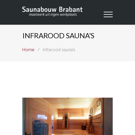
INFRAROOD SAUNA’S
Home
/
Infrarood sauna’s