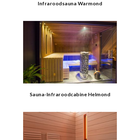
Infraroodsauna Warmond
Sauna-Infraroodcabine Helmond