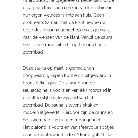
infraroodcabine opgeleverd. Deze klant wilde
graag een luxe sauna met infrarood cabine in
hun eigen welness ruimte aan huis. Geen
probleem! Samen met de klant hebben wij
deze designsauna geheel op maat gemaakt
naar de wensen van de klant. Vanuit de sauna
heb je een mooi uitzicht op het prachtige
zwembad.
Deze sauna op maat is gemaakt van
hoogwaardig Espen hout en is uitgevoerd in
brons getint glas. De zijwand van de
saunacabine is voorzien van één rotswand in
dezelfde stijl als de zijwand van het
zwembad. De sauna is tevens strak en
modern afgewerkt. Hierdoor zijn de sauna en
het zwembad samen een mooi geheel.
Het plafond is voorzien van sfeervolle spotjes
en in de achterwand zitten 2 korte golf Philips