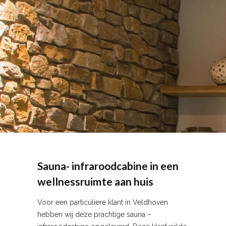
Sauna- infraroodcabine in een
wellnessruimte aan huis
Voor een particuliere klant in Veldhoven
hebben wij deze prachtige sauna –