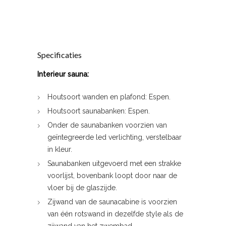
Specificaties
Interieur sauna:
Houtsoort wanden en plafond: Espen.
Houtsoort saunabanken: Espen.
Onder de saunabanken voorzien van
geïntegreerde led verlichting, verstelbaar
in kleur.
Saunabanken uitgevoerd met een strakke
voorlijst, bovenbank loopt door naar de
vloer bij de glaszijde.
Zijwand van de saunacabine is voorzien
van één rotswand in dezelfde style als de
zijwand van het zwembad.