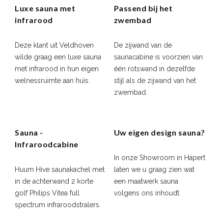
Luxe sauna met
Passend bij het
infrarood
zwembad
Deze klant uit Veldhoven
De zijwand van de
wilde graag een luxe sauna
saunacabine is voorzien van
met infrarood in hun eigen
één rotswand in dezelfde
welnessruimte aan huis.
stijl als de zijwand van het
zwembad.
Sauna -
Uw eigen design sauna?
Infraroodcabine
In onze Showroom in Hapert
Huum Hive saunakachel met
laten we u graag zien wat
in de achterwand 2 korte
een maatwerk sauna
golf Philips Vitea full
volgens ons inhoudt.
spectrum infraroodstralers.