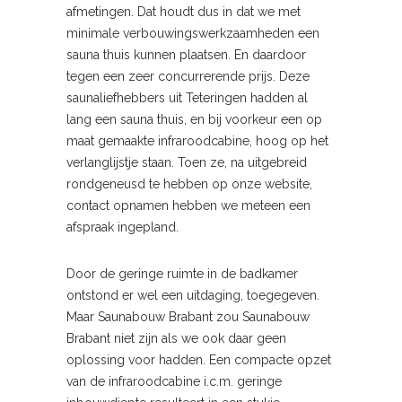
afmetingen. Dat houdt dus in dat we met
minimale verbouwingswerkzaamheden een
sauna thuis kunnen plaatsen. En daardoor
tegen een zeer concurrerende prijs. Deze
saunaliefhebbers uit Teteringen hadden al
lang een sauna thuis, en bij voorkeur een op
maat gemaakte infraroodcabine, hoog op het
verlanglijstje staan. Toen ze, na uitgebreid
rondgeneusd te hebben op onze website,
contact opnamen hebben we meteen een
afspraak ingepland.
Door de geringe ruimte in de badkamer
ontstond er wel een uitdaging, toegegeven.
Maar Saunabouw Brabant zou Saunabouw
Brabant niet zijn als we ook daar geen
oplossing voor hadden. Een compacte opzet
van de infraroodcabine i.c.m. geringe