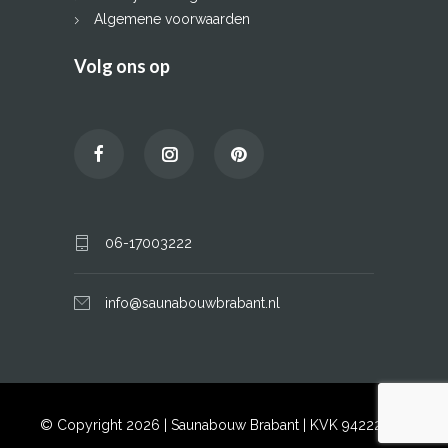
Algemene voorwaarden
Volg ons op
06-17003222
info@saunabouwbrabant.nl
© Copyright 2026 |
Saunabouw Brabant
| KVK 94222908