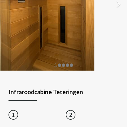
Infraroodcabine Teteringen
1
2