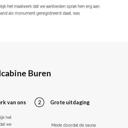
lijk het maatwerk dat we aanbieden sprak hen erg aan.
and als monument geregistreerd staat, was
dcabine Buren
rk van ons
2
Grote uitdaging
jk het
dat we
Mede doordat de sauna