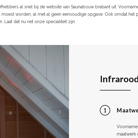
fhebbers al snel bij de website van Saunabouw brabant uit. Voorname
 moest worden, al met al geen eenvoudige opgave. Ook omdat het p
Laat dat nu net onze specialiteit zijn.
Infraroo
1
Maatwe
Voornameli
maatwerk 