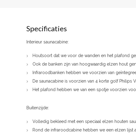
Specificaties
Interieur saunacabine:
Houtsoort dat we voor de wanden en het plafond geb
Ook de banken zijn van hoogwaardig elzen hout ge
Infraroodbanken hebben we voorzien van geïntegreerde
De saunacabine is voorzien van 4 korte golf Philips V
Het plafond hebben we van een spotje voorzien voor s
Buitenzijde:
Volledig bekleed met een speciaal elzen houten sa
Rond de infraroodcabine hebben we een elzen lijst 