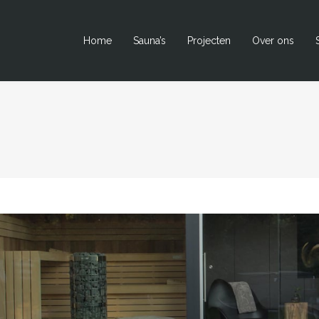
Home
Sauna’s
Projecten
Over ons