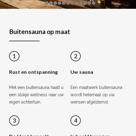
Buitensauna op maat
1
2
Rust en ontspanning
Uw sauna
Met een buitensauna haalt u
Een maatwerk buitensauna
een stukje wellness naar uw
wordt helemaal op uw
eigen achtertuin.
wensen afgestemd.
3
4