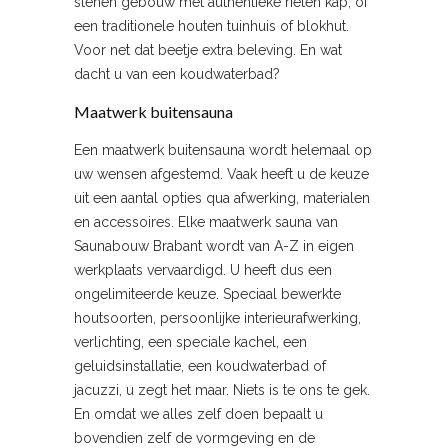
stenen gebouw met authentieke rieten kap, of
een traditionele houten tuinhuis of blokhut.
Voor net dat beetje extra beleving. En wat
dacht u van een koudwaterbad?
Maatwerk buitensauna
Een maatwerk buitensauna wordt helemaal op
uw wensen afgestemd. Vaak heeft u de keuze
uit een aantal opties qua afwerking, materialen
en accessoires. Elke maatwerk sauna van
Saunabouw Brabant wordt van A-Z in eigen
werkplaats vervaardigd. U heeft dus een
ongelimiteerde keuze. Speciaal bewerkte
houtsoorten, persoonlijke interieurafwerking,
verlichting, een speciale kachel, een
geluidsinstallatie, een koudwaterbad of
jacuzzi, u zegt het maar. Niets is te ons te gek.
En omdat we alles zelf doen bepaalt u
bovendien zelf de vormgeving en de