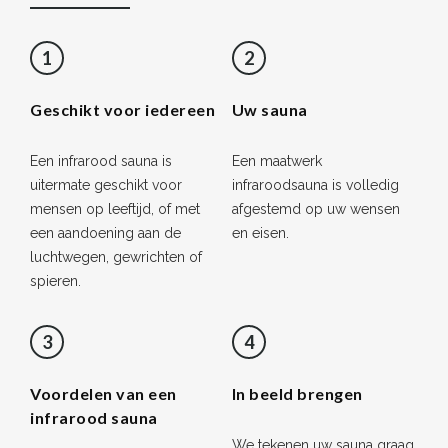
1
2
Geschikt voor iedereen
Uw sauna
Een infrarood sauna is
Een maatwerk
uitermate geschikt voor
infraroodsauna is volledig
mensen op leeftijd, of met
afgestemd op uw wensen
een aandoening aan de
en eisen.
luchtwegen, gewrichten of
spieren.
3
4
Voordelen van een
In beeld brengen
infrarood sauna
We tekenen uw sauna graag