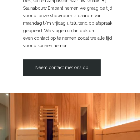
bekijken en aanpassen naar uw smaak. Bij
Saunabouw Brabant nemen we graag de tijd
voor u. onze showroom is daarom van
maandag t/m vrijdag uitsluitend op afspraak
geopend. We vragen u dan ook om
even contact op te nemen zodat we alle tijd
voor u kunnen nemen.
Neem contact met ons op