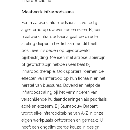
infraroodcabine.
Maatwerk infraroodsauna
Een maatwerk infraroodsauna is volledig
afgestemd op uw wensen en eisen. Bij een
maatwerk infraroodsauna gaat de directe
straling dieper in het lichaam en dit heeft
positieve invloeden op bijvoorbeeld
pijnbestrijding. Mensen met artrose, spierpijn
of gewrichtspijn hebben veel baat bij
infrarood therapie. Ook sporters roemen de
effecten van infrarood op hun lichaam en het
herstel van blessures. Bovendien helpt de
infraroodstraling bij het verminderen van
verschillende huidaandoeningen als psoriasis,
acné en eczeem. Bij Saunabouw Brabant
wordt elke infraroodcabine van A-Z in onze
eigen werkplaats ontworpen en gemaakt. U
heeft een ongelimiteerde keuze in design,