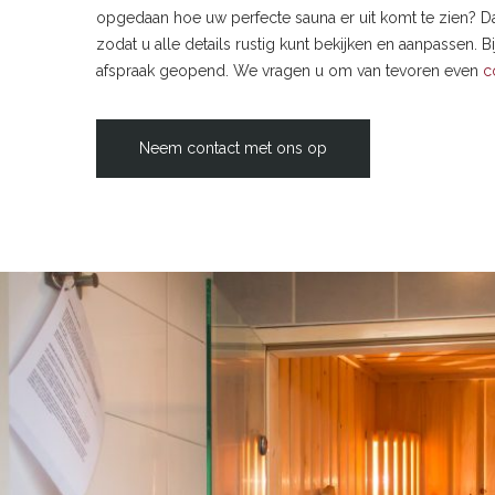
opgedaan hoe uw perfecte sauna er uit komt te zien?
zodat u alle details rustig kunt bekijken en aanpassen
afspraak geopend. We vragen u om van tevoren even
c
Neem contact met ons op