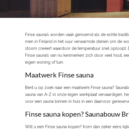
Finse sauna’s worden vaak genoemd als de echte traditi
men in Finland in het vuur verwarmde stenen om de wo
stoom creëert waardoor de temperatuur snel oploopt. 
Finse sauna’s van nu kenmerken zich door veel hout, ee
eigen woning of tuin.
Maatwerk Finse sauna
Bent u op zoek naar een maatwerk Finse sauna? Saunab
sauna van A-Z in onze eigen werkplaat vervaardigen, hee
voor een sauna binnen in huis in een daarvoor gereserv
Finse sauna kopen? Saunabouw B
Wilt u een Finse sauna kopen? Kom dan zeker eens kijk