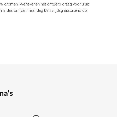
w dromen. We tekenen het ontwerp graag voor u uit,
m is daarom van maandag t/m vrijdag uitsluitend op
na's