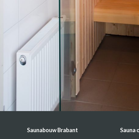
Saunabouw Brabant
Sauna 