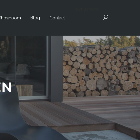
menu
menu
Showroom
Blog
Contact
EN