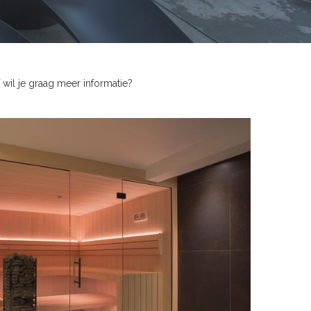
wil je graag meer informatie?