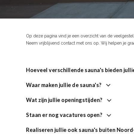
Op deze pagina vind je een overzicht van de veelgeste
Neem vrijblijvend contact met ons op. Wij helpen je gr
Hoeveel verschillende sauna's bieden julli
Waar maken jullie de sauna's?
Wat zijn jullie openingstijden?
Staan er nog vacatures open?
Realiseren jullie ook sauna's buiten Noor