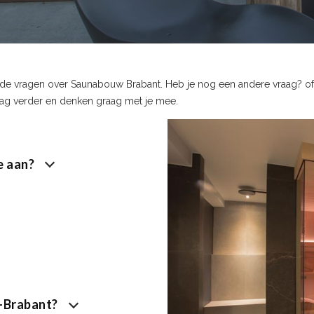
lde vragen over Saunabouw Brabant. Heb je nog een andere vraag? of 
aag verder en denken graag met je mee.
e aan?
d-Brabant?