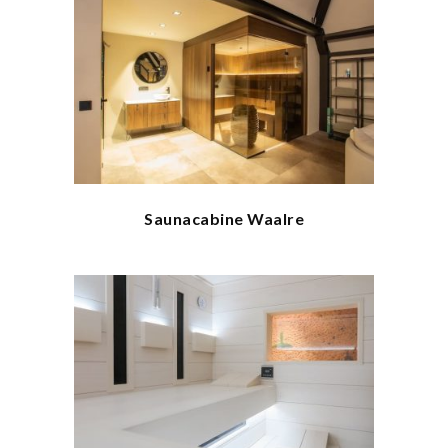
Saunacabine Waalre