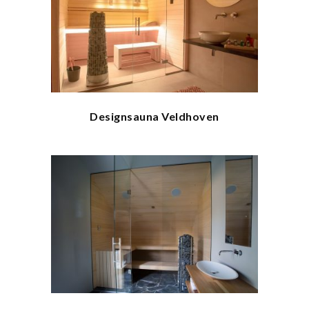
Designsauna Veldhoven