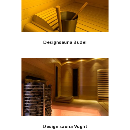
Designsauna Budel
Design sauna Vught