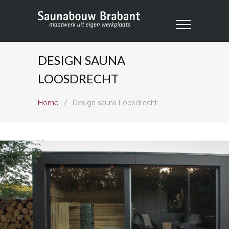
DESIGN SAUNA
LOOSDRECHT
Home
/
Design sauna Loosdrecht