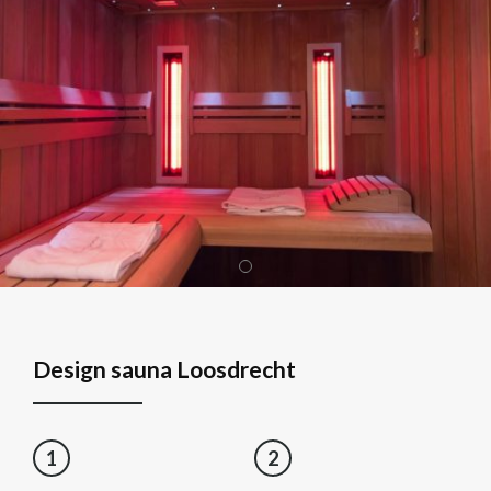
Design sauna Loosdrecht
1
2