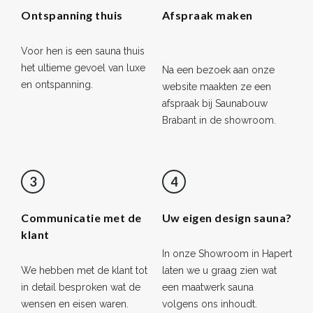
Ontspanning thuis
Afspraak maken
Voor hen is een sauna thuis
het ultieme gevoel van luxe
Na een bezoek aan onze
en ontspanning.
website maakten ze een
afspraak bij Saunabouw
Brabant in de showroom.
3
4
Communicatie met de
Uw eigen design sauna?
klant
In onze Showroom in Hapert
We hebben met de klant tot
laten we u graag zien wat
in detail besproken wat de
een maatwerk sauna
wensen en eisen waren.
volgens ons inhoudt.