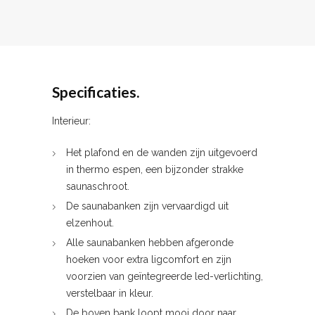
Specificaties.
Interieur:
Het plafond en de wanden zijn uitgevoerd
in thermo espen, een bijzonder strakke
saunaschroot.
De saunabanken zijn vervaardigd uit
elzenhout.
Alle saunabanken hebben afgeronde
hoeken voor extra ligcomfort en zijn
voorzien van geïntegreerde led-verlichting,
verstelbaar in kleur.
De boven bank loopt mooi door naar