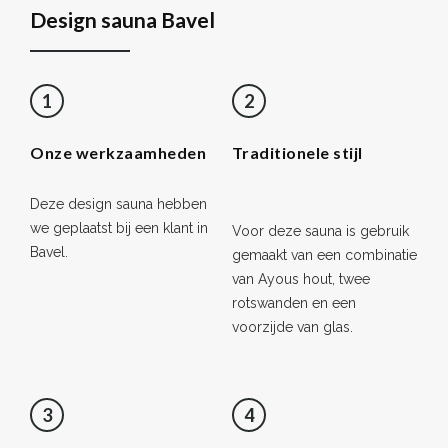
Design sauna Bavel
1
2
Onze werkzaamheden
Traditionele stijl
Deze design sauna hebben
we geplaatst bij een klant in
Voor deze sauna is gebruik
Bavel.
gemaakt van een combinatie
van Ayous hout, twee
rotswanden en een
voorzijde van glas.
3
4