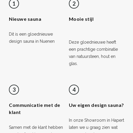
1
2
Nieuwe sauna
Mooie stijl
Dit is een gloednieuwe
design sauna in Nuenen
Deze gloednieuwe heeft
een prachtige combinatie
van natuursteen, hout en
glas.
3
4
Communicatie met de
Uw eigen design sauna?
klant
In onze Showroom in Hapert
Samen met de klant hebben
laten we u graag zien wat