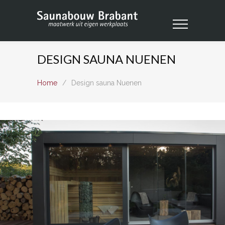
DESIGN SAUNA NUENEN
Home
/
Design sauna Nuenen