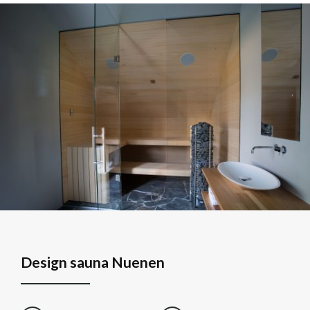
Design sauna Nuenen