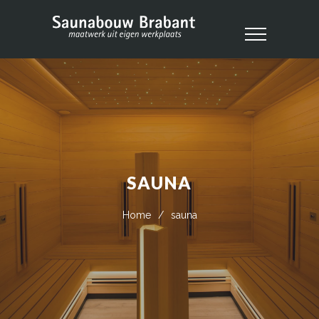
SAUNA
Home
/
sauna