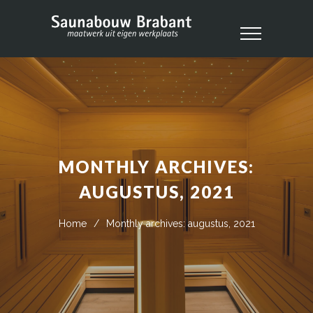
MONTHLY ARCHIVES:
AUGUSTUS, 2021
Home
/
Monthly archives: augustus, 2021